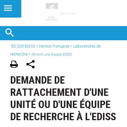
ED 205 EDISS
>
Version française
>
Laboratoires de
recherche
>
Devenir une équipe EDISS
DEMANDE DE
RATTACHEMENT D'UNE
UNITÉ OU D'UNE ÉQUIPE
DE RECHERCHE À L'EDISS