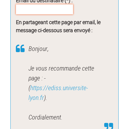
Email du destinataire (*) :
En partageant cette page par email, le
message ci-dessous sera envoyé :
Bonjour,
Je vous recommande cette
page : -
(
https://ediss.universite-
lyon.fr
).
Cordialement.