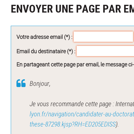
ENVOYER UNE PAGE PAR E
Votre adresse email (*) :
Email du destinataire (*) :
En partageant cette page par email, le message ci
Bonjour,
Je vous recommande cette page : Internati
lyon.fr/navigation/candidater-au-doctorat/
these-87298.kjsp?RH=ED205EDISS
).