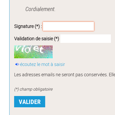
Cordialement.
Signature (*) :
Validation de saisie (*)
écoutez le mot à saisir
Les adresses emails ne seront pas conservées. Elle
(*) champ obligatoire