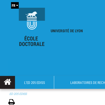
FR
L'ED 205 EDISS
LABORATOIRES DE REC
ED 205 EDISS