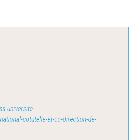
ss.universite-
national-cotutelle-et-co-direction-de-