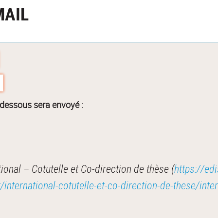
MAIL
-dessous sera envoyé :
onal – Cotutelle et Co-direction de thèse (
https://edi
international-cotutelle-et-co-direction-de-these/inter